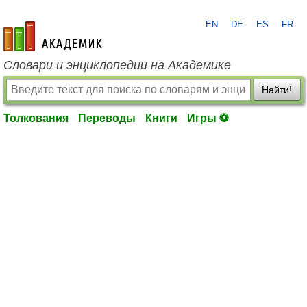
EN
DE
ES
FR
academic.ru
Словари и энциклопедии на Академике
Найти!
Толкования
Переводы
Книги
Игры ⚽