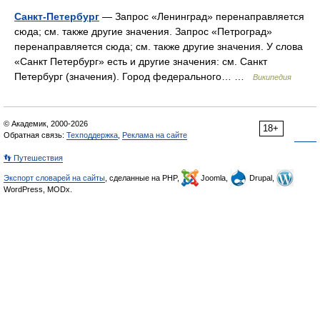
Санкт-Петербург
— Запрос «Ленинград» перенаправляется
сюда; см. также другие значения. Запрос «Петроград»
перенаправляется сюда; см. также другие значения. У слова
«Санкт Петербург» есть и другие значения: см. Санкт
Петербург (значения). Город федерального… …
Википедия
© Академик, 2000-2026
18+
Обратная связь:
Техподдержка
,
Реклама на сайте
👣 Путешествия
Экспорт словарей на сайты
, сделанные на PHP,
Joomla,
Drupal,
WordPress, MODx.