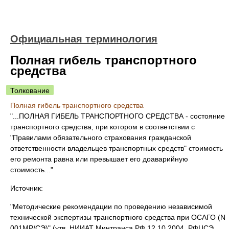
Официальная терминология
Полная гибель транспортного
средства
Толкование
Полная гибель транспортного средства
"...ПОЛНАЯ ГИБЕЛЬ ТРАНСПОРТНОГО СРЕДСТВА - состояние
транспортного средства, при котором в соответствии с
"Правилами обязательного страхования гражданской
ответственности владельцев транспортных средств" стоимость
его ремонта равна или превышает его доаварийную
стоимость..."
Источник:
"Методические рекомендации по проведению независимой
технической экспертизы транспортного средства при ОСАГО (N
001МР/СЭ)" (утв. НИИАТ Минтранса РФ 12.10.2004, РФЦСЭ