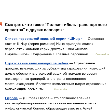
Смотреть что такое "Полная гибель транспортного
средства" в других словарях:
Список персонажей книжной серии «ШНыр»
— Основная
статья: ШНыр (серия романов) Ниже приведён список
персонажей книжной серии Дмитрия Емца «Школа
Ныряльщиков». Содержание 1 Главные персонажи …
Википедия
Страхование выезжающих за рубеж
— Страхование
граждан, выезжающих за рубеж – вид страхования, имеющий
целью обеспечить страховой защитой граждан во время
нахождения за границей, вне страны постоянного
местонахождения. Является комплексным видом страхования,
включающим элементы… …
Википедия
Европа
— (Europe) Европа – это плотнонаселенная
высокоурбанизированная часть света названная в честь
мифологической богини, образующая вместе с Азией