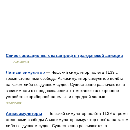
Список авиационных катастроф в гражданской авиации
—
…
Википедия
Лётный симулятор
— Чешский симулятор полёта TL39 с
тремя степенями свободы Авиасимулятор симулятор полёта
на каком либо воздушном судне. Существенно различаются в
зависимости от предназначения: от механико электронных
устройств с приборной панелью и передней частью …
Википедия
Авиасимуляторы
— Чешский симулятор полёта TL39 с тремя
степенями свободы Авиасимулятор симулятор полёта на каком
либо воздушном судне. Существенно различаются в