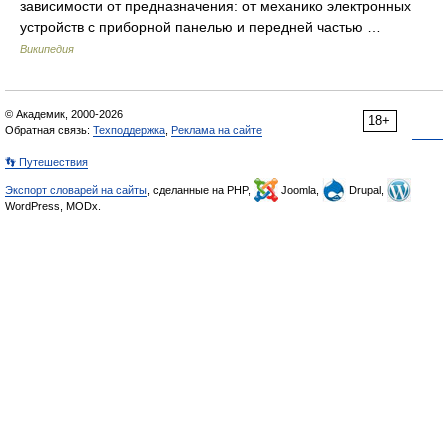
зависимости от предназначения: от механико электронных
устройств с приборной панелью и передней частью …
Википедия
© Академик, 2000-2026
18+
Обратная связь:
Техподдержка
,
Реклама на сайте
👣 Путешествия
Экспорт словарей на сайты
, сделанные на PHP,
Joomla,
Drupal,
WordPress, MODx.