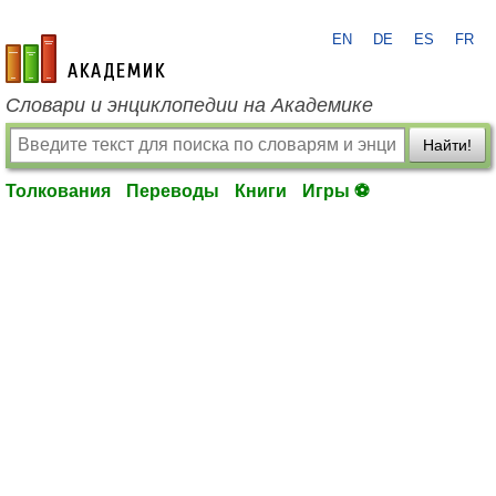
EN
DE
ES
FR
academic.ru
Словари и энциклопедии на Академике
Найти!
Толкования
Переводы
Книги
Игры ⚽