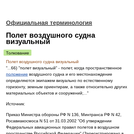
Официальная терминология
Полет воздушного судна
визуальный
Толкование
Полет воздушного судна визуальный
"...66) "полет визуальный" - полет, когда пространственное
положение
воздушного судна и его местонахождение
определяются экипажем визуально по естественному
горизонту, земным ориентирам, а также относительно других
материальных объектов и сооружений;..."
Источник:
Приказ Министра обороны РФ N 136, Минтранса РФ N 42,
Росавиакосмоса N 51 от 31.03.2002 "Об утверждении
Федеральных авиационных правил полетов в воздушном
пространстве Российской Федерации" (Зарегистрировано в