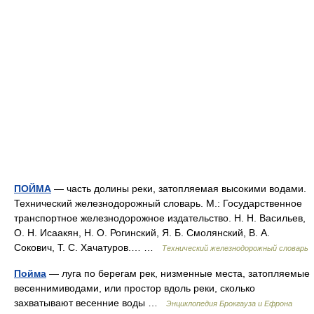
ПОЙМА
— часть долины реки, затопляемая высокими водами.
Технический железнодорожный словарь. М.: Государственное
транспортное железнодорожное издательство. Н. Н. Васильев,
О. Н. Исаакян, Н. О. Рогинский, Я. Б. Смолянский, В. А.
Сокович, Т. С. Хачатуров.… …
Технический железнодорожный словарь
Пойма
— луга по берегам рек, низменные места, затопляемые
весеннимиводами, или простор вдоль реки, сколько
захватывают весенние воды …
Энциклопедия Брокгауза и Ефрона