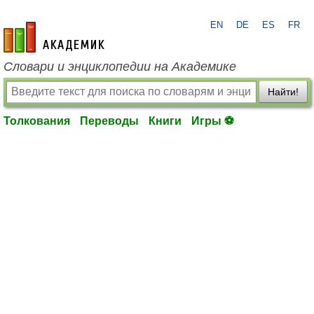
EN
DE
ES
FR
academic.ru
Словари и энциклопедии на Академике
Найти!
Толкования
Переводы
Книги
Игры ⚽