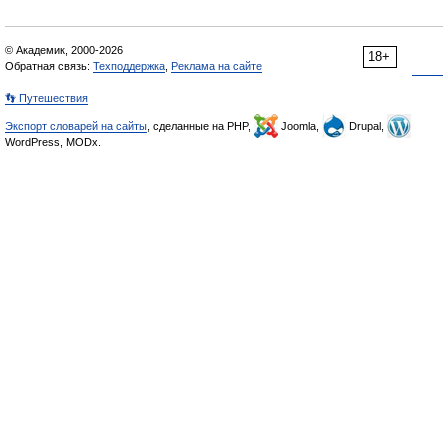
© Академик, 2000-2026
18+
Обратная связь:
Техподдержка
,
Реклама на сайте
👣 Путешествия
Экспорт словарей на сайты
, сделанные на PHP,
Joomla,
Drupal,
WordPress, MODx.