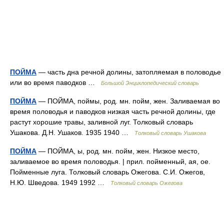
ПОЙМА
— часть дна речной долины, затопляемая в половодье
или во время паводков …
Большой Энциклопедический словарь
ПОЙМА
— ПОЙМА, поймы, род. мн. пойм, жен. Заливаемая во
время половодья и паводков низкая часть речной долины, где
растут хорошие травы, заливной луг. Толковый словарь
Ушакова. Д.Н. Ушаков. 1935 1940 …
Толковый словарь Ушакова
ПОЙМА
— ПОЙМА, ы, род. мн. пойм, жен. Низкое место,
заливаемое во время половодья. | прил. пойменный, ая, ое.
Пойменные луга. Толковый словарь Ожегова. С.И. Ожегов,
Н.Ю. Шведова. 1949 1992 …
Толковый словарь Ожегова