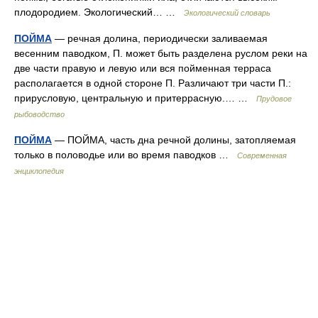
плодородием. Экологический… …
Экологический словарь
ПОЙМА
— речная долина, периодически заливаемая
весенним паводком, П. может быть разделена руслом реки на
две части правую и левую или вся пойменная терраса
располагается в одной стороне П. Различают три части П.:
прирусловую, центральную и притеррасную.… …
Прудовое
рыбоводство
ПОЙМА
— ПОЙМА, часть дна речной долины, затопляемая
только в половодье или во время паводков …
Современная
энциклопедия