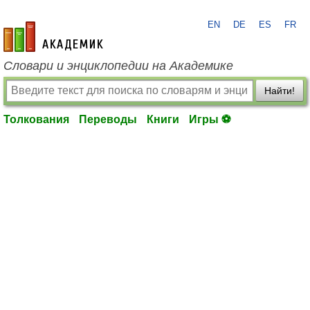
EN
DE
ES
FR
academic.ru
Словари и энциклопедии на Академике
Найти!
Толкования
Переводы
Книги
Игры ⚽