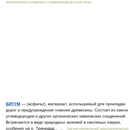
произношения и ударения в современном русском языке
БИТУМ
— (асфальт), материал, используемый для прокладки
дорог и предупреждения гниения древесины. Состоит из смеси
углеводородов и других органических химических соединений.
Встречается в виде природных залежей в смоляных озерах,
особенно на о. Тринидад… …
Научно-технический энциклопедический