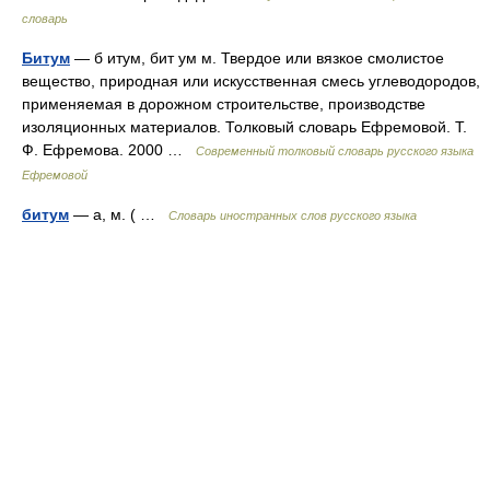
словарь
Битум
— б итум, бит ум м. Твердое или вязкое смолистое
вещество, природная или искусственная смесь углеводородов,
применяемая в дорожном строительстве, производстве
изоляционных материалов. Толковый словарь Ефремовой. Т.
Ф. Ефремова. 2000 …
Современный толковый словарь русского языка
Ефремовой
битум
— а, м. ( …
Словарь иностранных слов русского языка