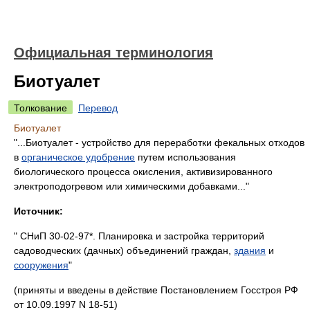
Официальная терминология
Биотуалет
Толкование
Перевод
Биотуалет
"...Биотуалет - устройство для переработки фекальных отходов
в
органическое удобрение
путем использования
биологического процесса окисления, активизированного
электроподогревом или химическими добавками..."
Источник:
" СНиП 30-02-97*. Планировка и застройка территорий
садоводческих (дачных) объединений граждан,
здания
и
сооружения
"
(приняты и введены в действие Постановлением Госстроя РФ
от 10.09.1997 N 18-51)