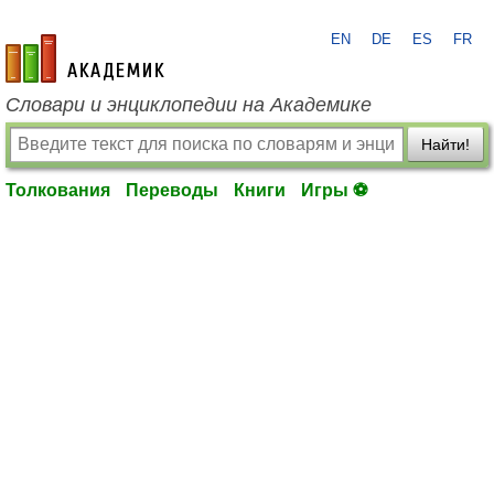
EN
DE
ES
FR
academic.ru
Словари и энциклопедии на Академике
Найти!
Толкования
Переводы
Книги
Игры ⚽