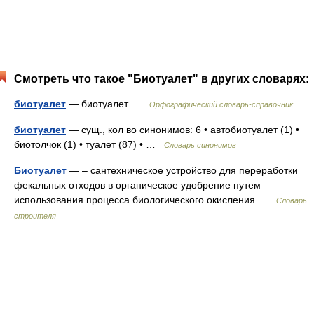
Смотреть что такое "Биотуалет" в других словарях:
биотуалет
— биотуалет …
Орфографический словарь-справочник
биотуалет
— сущ., кол во синонимов: 6 • автобиотуалет (1) •
биотолчок (1) • туалет (87) • …
Словарь синонимов
Биотуалет
— – сантехническое устройство для переработки
фекальных отходов в органическое удобрение путем
использования процесса биологического окисления …
Словарь
строителя