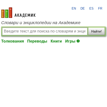
EN
DE
ES
FR
academic.ru
Словари и энциклопедии на Академике
Найти!
Толкования
Переводы
Книги
Игры ⚽