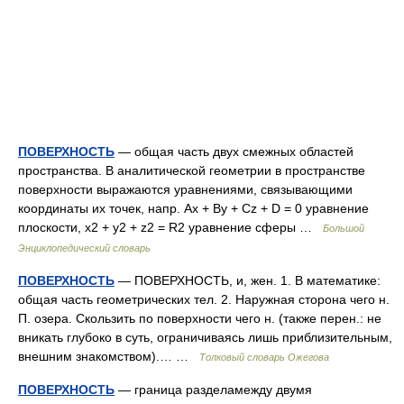
ПОВЕРХНОСТЬ
— общая часть двух смежных областей
пространства. В аналитической геометрии в пространстве
поверхности выражаются уравнениями, связывающими
координаты их точек, напр. Ax + By + Cz + D = 0 уравнение
плоскости, x2 + y2 + z2 = R2 уравнение сферы …
Большой
Энциклопедический словарь
ПОВЕРХНОСТЬ
— ПОВЕРХНОСТЬ, и, жен. 1. В математике:
общая часть геометрических тел. 2. Наружная сторона чего н.
П. озера. Скользить по поверхности чего н. (также перен.: не
вникать глубоко в суть, ограничиваясь лишь приблизительным,
внешним знакомством).… …
Толковый словарь Ожегова
ПОВЕРХНОСТЬ
— граница разделамежду двумя