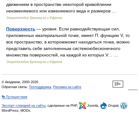
движением в пространстве некоторой кривойлинии
неизменяемого или изменяемого вида и размеров …
Энциклопедия Брокгауза и Ефрона
Поверхность
— уровня. Если равнодействующая сил,
приложенных кматериальной точке, имеет П. функцию V, то
все пространство, в которомможет находиться точка, можно
представить себе заполненным системоюбесконечного
множества поверхностей, на каждой из которых V… …
Энциклопедия Брокгауза и Ефрона
© Академик, 2000-2026
18+
Обратная связь:
Техподдержка
,
Реклама на сайте
👣 Путешествия
Экспорт словарей на сайты
, сделанные на PHP,
Joomla,
Drupal,
WordPress, MODx.