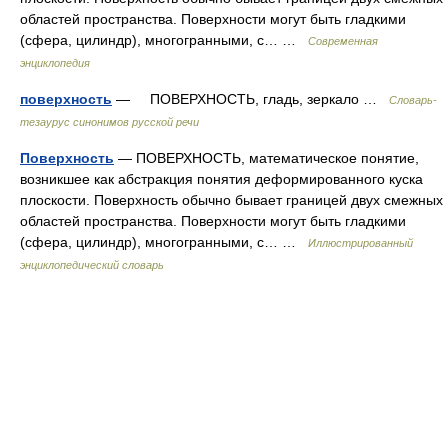
областей пространства. Поверхности могут быть гладкими
(сфера, цилиндр), многогранными, с… …
Современная
энциклопедия
поверхность
— ПОВЕРХНОСТЬ, гладь, зеркало …
Словарь-
тезаурус синонимов русской речи
Поверхность
— ПОВЕРХНОСТЬ, математическое понятие,
возникшее как абстракция понятия деформированного куска
плоскости. Поверхность обычно бывает границей двух смежных
областей пространства. Поверхности могут быть гладкими
(сфера, цилиндр), многогранными, с… …
Иллюстрированный
энциклопедический словарь