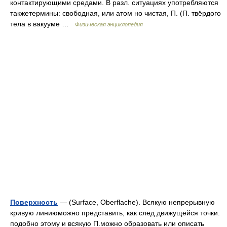
контактирующими средами. В разл. ситуациях употребляются
такжетермины: свободная, или атом но чистая, П. (П. твёрдого
тела в вакууме …
Физическая энциклопедия
Поверхность
— (Surface, Oberflache). Всякую непрерывную
кривую линиюможно представить, как след движущейся точки.
подобно этому и всякую П.можно образовать или описать