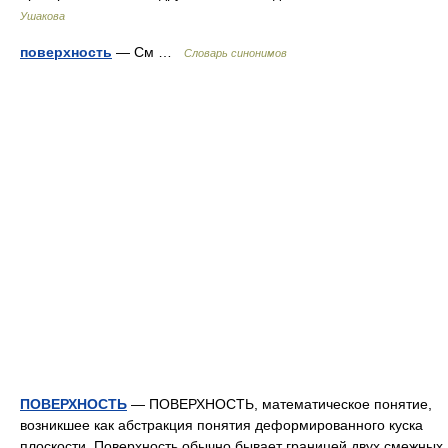
Ушакова
поверхность
— См …
Словарь синонимов
ПОВЕРХНОСТЬ
— ПОВЕРХНОСТЬ, математическое понятие,
возникшее как абстракция понятия деформированного куска
плоскости. Поверхность обычно бывает границей двух смежных