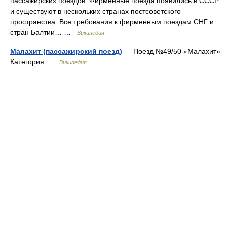
пассажирских поездов. Фирменные поезда появились в СССР
и существуют в нескольких странах постсоветского
пространства. Все требования к фирменным поездам СНГ и
стран Балтии… …
Википедия
Малахит (пассажирский поезд)
— Поезд №49/50 «Малахит»
Категория …
Википедия