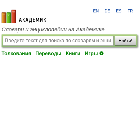
EN
DE
ES
FR
academic.ru
Словари и энциклопедии на Академике
Найти!
Толкования
Переводы
Книги
Игры ⚽