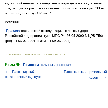
видам сообщения пассажирские поезда делятся на дальние,
следующие на расстояние свыше 700 км, местные - до 700 км
и пригородные - до 150 км..."
Источник:
"
Правила
технической эксплуатации железных дорог
Российской Федерации" (утв. МПС РФ 26.05.2000 N ЦРБ-756)
(ред. от 03.07.2001, с изм. от 09.03.2004)
Официальная терминология
.
Академик.ру
.
2012
.
Игры ⚽
Поможем написать реферат
Пассажирский
Пассажирский причальный
остановочный ж/д пункт
фронт