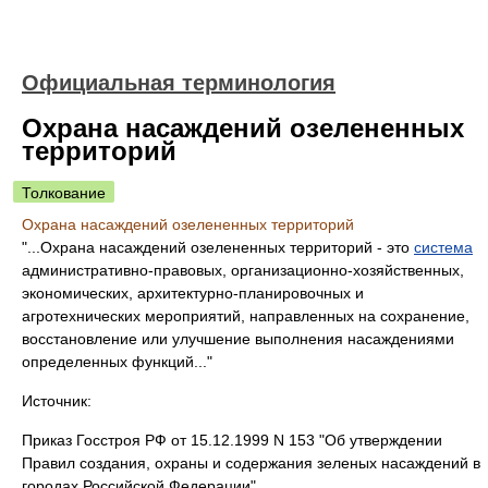
Официальная терминология
Охрана насаждений озелененных
территорий
Толкование
Охрана насаждений озелененных территорий
"...Охрана насаждений озелененных территорий - это
система
административно-правовых, организационно-хозяйственных,
экономических, архитектурно-планировочных и
агротехнических мероприятий, направленных на сохранение,
восстановление или улучшение выполнения насаждениями
определенных функций..."
Источник:
Приказ Госстроя РФ от 15.12.1999 N 153 "Об утверждении
Правил создания, охраны и содержания зеленых насаждений в
городах Российской Федерации"