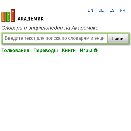
EN
DE
ES
FR
academic.ru
Словари и энциклопедии на Академике
Найти!
Толкования
Переводы
Книги
Игры ⚽