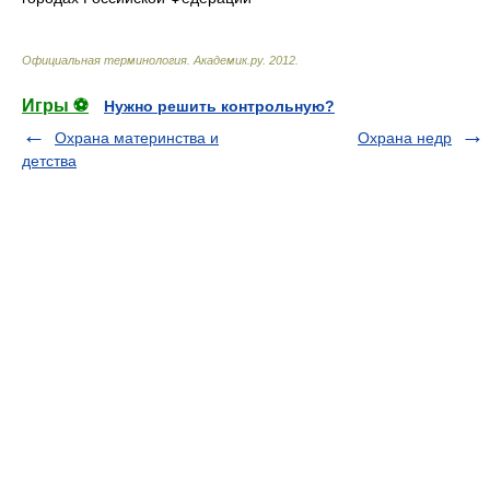
Официальная терминология
.
Академик.ру
.
2012
.
Игры ⚽
Нужно решить контрольную?
Охрана материнства и
Охрана недр
детства