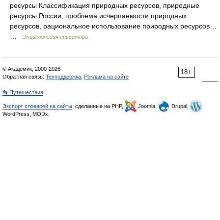
ресурсы Классификация природных ресурсов, природные
ресурсы России, проблема исчерпаемости природных
ресурсов, рациональное использование природных ресурсов…
…
Энциклопедия инвестора
© Академик, 2000-2026
18+
Обратная связь:
Техподдержка
,
Реклама на сайте
👣 Путешествия
Экспорт словарей на сайты
, сделанные на PHP,
Joomla,
Drupal,
WordPress, MODx.