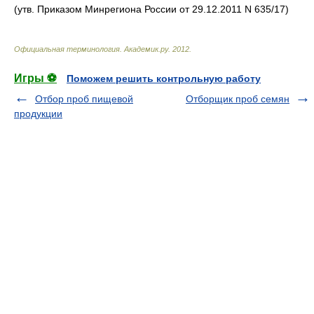
(утв. Приказом Минрегиона России от 29.12.2011 N 635/17)
Официальная терминология
.
Академик.ру
.
2012
.
Игры ⚽
Поможем решить контрольную работу
Отбор проб пищевой
Отборщик проб семян
продукции