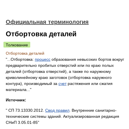
Официальная терминология
Отбортовка деталей
Толкование
Отбортовка деталей
"...Отбортовка:
процесс
образования невысоких бортов вокруг
предварительно пробитых отверстий или по краю полых
деталей (отбортовка отверстий), а также по наружному
криволинейному краю заготовок (отбортовка наружного
контура), производимый за
счет
растяжения или сжатия
материала..."
Источник:
" СП 73.13330.2012.
Свод правил
. Внутренние санитарно-
технические системы зданий. Актуализированная редакция
СНиП 3.05.01-85"