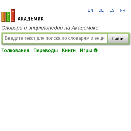
EN
DE
ES
FR
academic.ru
Словари и энциклопедии на Академике
Найти!
Толкования
Переводы
Книги
Игры ⚽