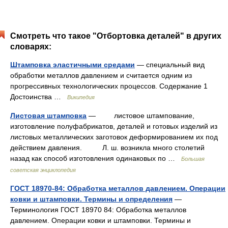
Смотреть что такое "Отбортовка деталей" в других
словарях:
Штамповка эластичными средами
— специальный вид
обработки металлов давлением и считается одним из
прогрессивных технологических процессов. Содержание 1
Достоинства …
Википедия
Листовая штамповка
— листовое штампование,
изготовление полуфабрикатов, деталей и готовых изделий из
листовых металлических заготовок деформированием их под
действием давления. Л. ш. возникла много столетий
назад как способ изготовления одинаковых по …
Большая
советская энциклопедия
ГОСТ 18970-84: Обработка металлов давлением. Операции
ковки и штамповки. Термины и определения
—
Терминология ГОСТ 18970 84: Обработка металлов
давлением. Операции ковки и штамповки. Термины и