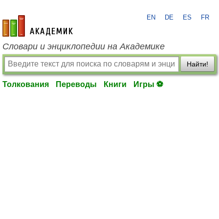
EN
DE
ES
FR
academic.ru
Словари и энциклопедии на Академике
Найти!
Толкования
Переводы
Книги
Игры ⚽