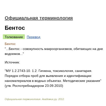
Официальная терминология
Бентос
Толкование
Перевод
Бентос
"...Бентос - совокупность макроорганизмов, обитающих на дне
водоемов..."
Источник:
"МУ 1.2.2743-10. 1.2. Гигиена, токсикология, санитария.
Порядок отбора проб для выявления и идентификации
наноматериалов в водных объектах. Методические указания"
(утв. Роспотребнадзором 23.09.2010)
Официальная терминология
.
Академик.ру
.
2012
.