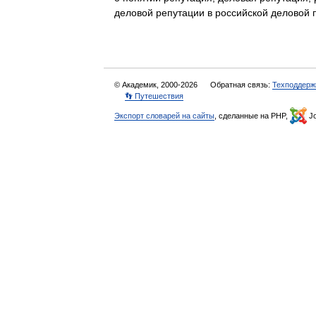
деловой репутации в российской делово
© Академик, 2000-2026
Обратная связь:
Техподдерж
👣 Путешествия
Экспорт словарей на сайты
, сделанные на PHP,
Jo