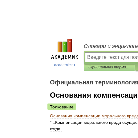
Словари и энциклоп
academic.ru
Официальная терминология
Официальная терминологи
Основания компенсаци
Толкование
Основания
компенсации
морального
вред
"...
Компенсация
морального
вреда
осущес
когда: