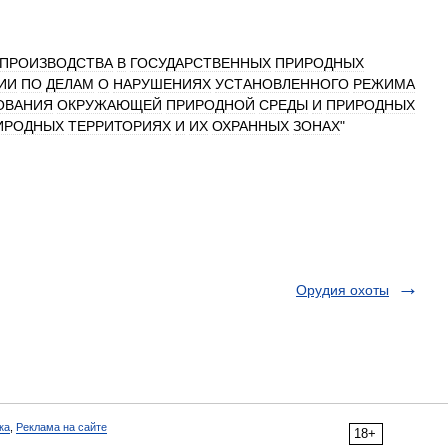
ПРОИЗВОДСТВА
В
ГОСУДАРСТВЕННЫХ
ПРИРОДНЫХ
ИИ
ПО
ДЕЛАМ
О
НАРУШЕНИЯХ
УСТАНОВЛЕННОГО
РЕЖИМА
ОВАНИЯ
ОКРУЖАЮЩЕЙ
ПРИРОДНОЙ
СРЕДЫ
И
ПРИРОДНЫХ
ИРОДНЫХ
ТЕРРИТОРИЯХ
И
ИХ
ОХРАННЫХ
ЗОНАХ
"
Орудия охоты
ка
,
Реклама на сайте
18+