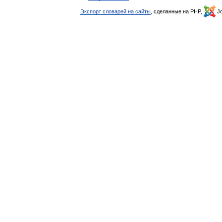
Экспорт словарей на сайты
, сделанные на PHP,
Jo