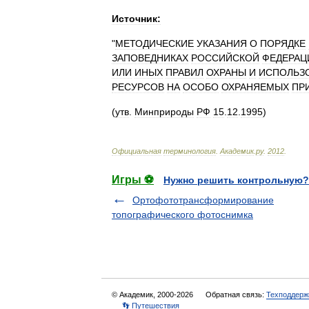
Источник:
"
МЕТОДИЧЕСКИЕ
УКАЗАНИЯ
О
ПОРЯДКЕ
ЗАПОВЕДНИКАХ
РОССИЙСКОЙ
ФЕДЕРАЦ
ИЛИ
ИНЫХ
ПРАВИЛ
ОХРАНЫ
И
ИСПОЛЬЗ
РЕСУРСОВ
НА
ОСОБО
ОХРАНЯЕМЫХ
ПР
(
утв
.
Минприроды
РФ
15
.
12
.
1995
)
Официальная
терминология
.
Академик
.
ру
.
2012
.
Игры ⚽
Нужно решить контрольную?
Ортофототрансформирование
топографического фотоснимка
© Академик, 2000-2026
Обратная связь:
Техподдерж
👣 Путешествия