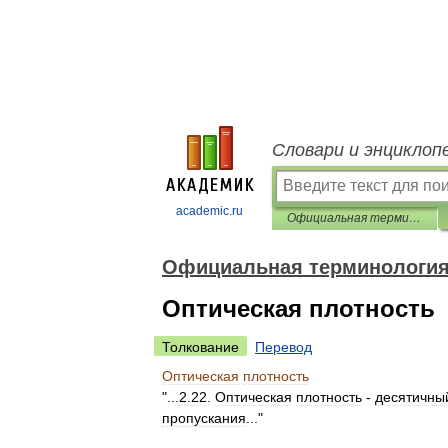
Словари и энциклоп
academic.ru
Официальная терминология
Официальная терминологи
Оптическая плотность
Толкование
Перевод
Оптическая
плотность
"...
2
.
22
.
Оптическая
плотность
-
десятичны
пропускания
..."