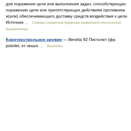
для поражения цели или выполнения задач, способствующих
поражению цели или препятствующих действиям противника
и(или) обеспечивающего доставку средств воздействия к цели.
Источник …
Словарь-справочник терминов нормативно-технической
документации
Короткоствольное оружие
— Beretta 92 Пистолет (фр.
pistolet, от чешск …
Википедия