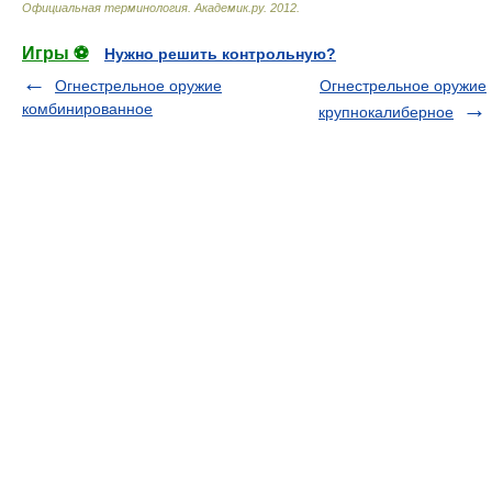
Официальная терминология
.
Академик.ру
.
2012
.
Игры ⚽
Нужно решить контрольную?
Огнестрельное оружие
Огнестрельное оружие
комбинированное
крупнокалиберное