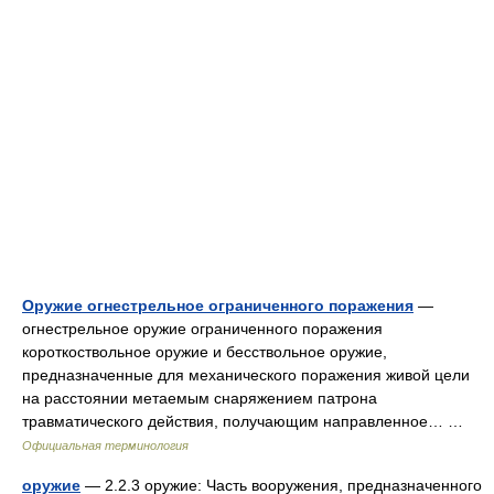
Оружие огнестрельное ограниченного поражения
—
огнестрельное оружие ограниченного поражения
короткоствольное оружие и бесствольное оружие,
предназначенные для механического поражения живой цели
на расстоянии метаемым снаряжением патрона
травматического действия, получающим направленное… …
Официальная терминология
оружие
— 2.2.3 оружие: Часть вооружения, предназначенного