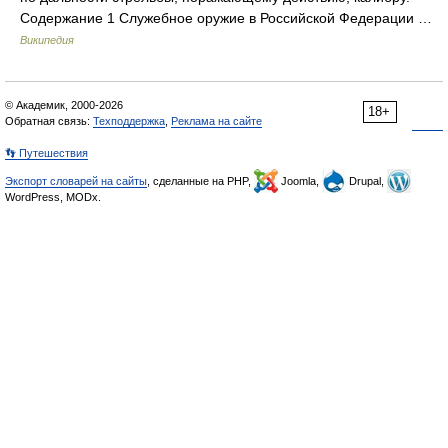
Содержание 1 Служебное оружие в Российской Федерации …
Википедия
© Академик, 2000-2026
18+
Обратная связь:
Техподдержка
,
Реклама на сайте
👣 Путешествия
Экспорт словарей на сайты
, сделанные на PHP,
Joomla,
Drupal,
WordPress, MODx.