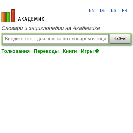
EN
DE
ES
FR
academic.ru
Словари и энциклопедии на Академике
Найти!
Толкования
Переводы
Книги
Игры ⚽