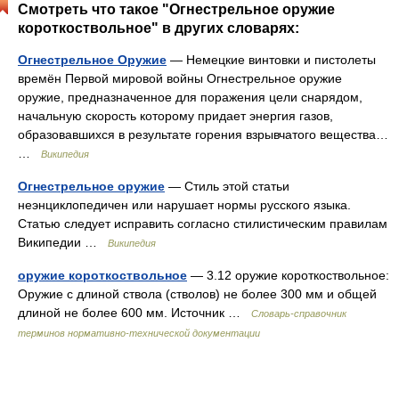
Смотреть что такое "Огнестрельное оружие
короткоствольное" в других словарях:
Огнестрельное Оружие
— Немецкие винтовки и пистолеты
времён Первой мировой войны Огнестрельное оружие
оружие, предназначенное для поражения цели снарядом,
начальную скорость которому придает энергия газов,
образовавшихся в результате горения взрывчатого вещества…
…
Википедия
Огнестрельное оружие
— Стиль этой статьи
неэнциклопедичен или нарушает нормы русского языка.
Статью следует исправить согласно стилистическим правилам
Википедии …
Википедия
оружие короткоствольное
— 3.12 оружие короткоствольное:
Оружие с длиной ствола (стволов) не более 300 мм и общей
длиной не более 600 мм. Источник …
Словарь-справочник
терминов нормативно-технической документации