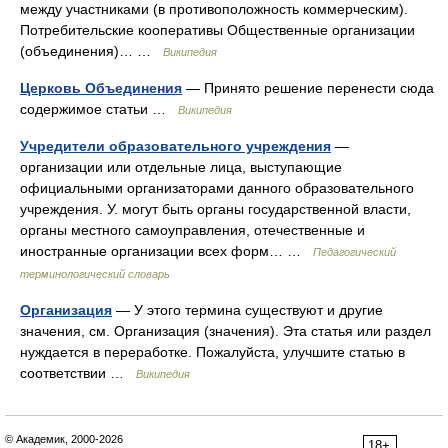
между участниками (в противоположность коммерческим).
Потребительские кооперативы Общественные организации
(объединения)… …
Википедия
Церковь Объединения
— Принято решение перенести сюда
содержимое статьи …
Википедия
Учредители образовательного учреждения
—
организации или отдельные лица, выступающие
официальными организаторами данного образовательного
учреждения. У. могут быть органы государственной власти,
органы местного самоуправления, отечественные и
иностранные организации всех форм… …
Педагогический
терминологический словарь
Организация
— У этого термина существуют и другие
значения, см. Организация (значения). Эта статья или раздел
нуждается в переработке. Пожалуйста, улучшите статью в
соответствии …
Википедия
© Академик, 2000-2026
18+