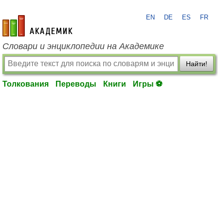
EN
DE
ES
FR
academic.ru
Словари и энциклопедии на Академике
Найти!
Толкования
Переводы
Книги
Игры ⚽