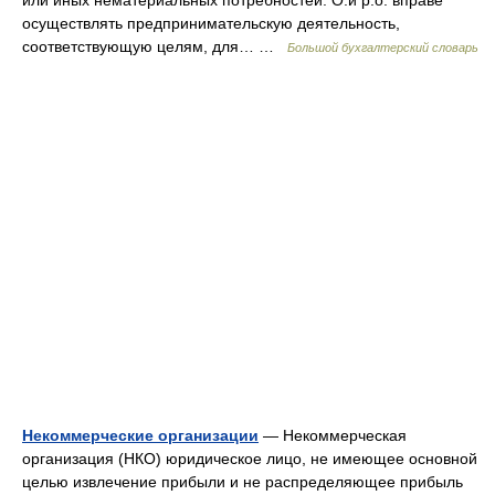
или иных нематериальных потребностей. О.и р.о. вправе
осуществлять предпринимательскую деятельность,
соответствующую целям, для… …
Большой бухгалтерский словарь
Некоммерческие организации
— Некоммерческая
организация (НКО) юридическое лицо, не имеющее основной
целью извлечение прибыли и не распределяющее прибыль