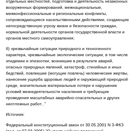
отдельных местностей, подготовка и деятельность незаконных
вооруженных формирований, межнациональные,
межконфессиональные и региональные конфликты,
сопровождающиеся насильственными действиями, создающие
непосредственную угрозу жизни и безопасности граждан,
нормальной деятельности органов государственной власти и
органов местного самоуправления;
б) чрезвычайные ситуации природного и техногенного
характера, чрезвычайные экологические ситуации, в том числе
эпидемии и эпизоотии, возникшие в результате аварий,
опасных природных явлений, катастроф, стихийных и иных
бедствий, повлекшие (могущие повлечь) человеческие жертвы,
нанесение ущерба здоровью людей и окружающей природной
среде, значительные материальные потери и нарушение
условий жизнедеятельности населения и требующие
проведения масштабных аварийно-спасательных и других
неотложных работ..."
Источник:
Федеральный конституционный закон от 30.05.2001 N 3-ФКЗ