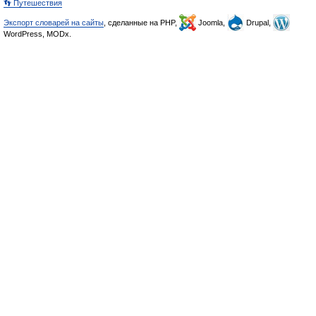
👣 Путешествия
Экспорт словарей на сайты
, сделанные на PHP,
Joomla,
Drupal,
WordPress, MODx.