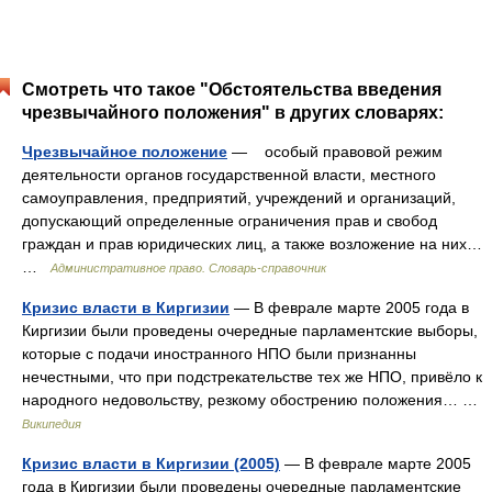
Смотреть что такое "Обстоятельства введения
чрезвычайного положения" в других словарях:
Чрезвычайное положение
— особый правовой режим
деятельности органов государственной власти, местного
самоуправления, предприятий, учреждений и организаций,
допускающий определенные ограничения прав и свобод
граждан и прав юридических лиц, а также возложение на них…
…
Административное право. Словарь-справочник
Кризис власти в Киргизии
— В феврале марте 2005 года в
Киргизии были проведены очередные парламентские выборы,
которые с подачи иностранного НПО были признанны
нечестными, что при подстрекательстве тех же НПО, привёло к
народного недовольству, резкому обострению положения… …
Википедия
Кризис власти в Киргизии (2005)
— В феврале марте 2005
года в Киргизии были проведены очередные парламентские