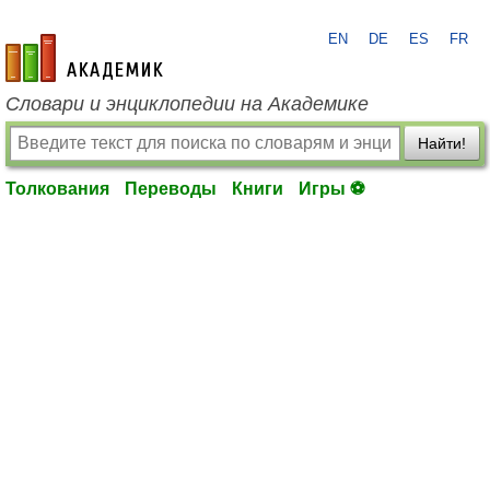
EN
DE
ES
FR
academic.ru
Словари и энциклопедии на Академике
Найти!
Толкования
Переводы
Книги
Игры ⚽