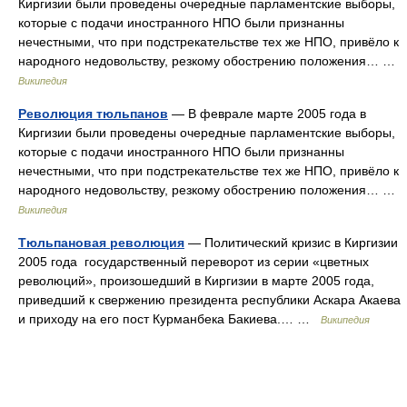
Киргизии были проведены очередные парламентские выборы,
которые с подачи иностранного НПО были признанны
нечестными, что при подстрекательстве тех же НПО, привёло к
народного недовольству, резкому обострению положения… …
Википедия
Революция тюльпанов
— В феврале марте 2005 года в
Киргизии были проведены очередные парламентские выборы,
которые с подачи иностранного НПО были признанны
нечестными, что при подстрекательстве тех же НПО, привёло к
народного недовольству, резкому обострению положения… …
Википедия
Тюльпановая революция
— Политический кризис в Киргизии
2005 года государственный переворот из серии «цветных
революций», произошедший в Киргизии в марте 2005 года,
приведший к свержению президента республики Аскара Акаева
и приходу на его пост Курманбека Бакиева.… …
Википедия