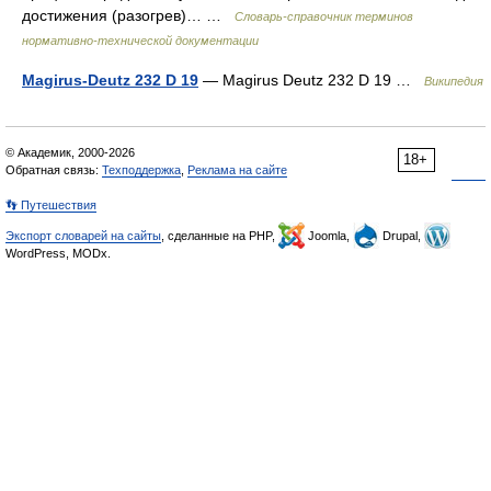
достижения (разогрев)… …
Словарь-справочник терминов
нормативно-технической документации
Magirus-Deutz 232 D 19
— Magirus Deutz 232 D 19 …
Википедия
© Академик, 2000-2026
18+
Обратная связь:
Техподдержка
,
Реклама на сайте
👣 Путешествия
Экспорт словарей на сайты
, сделанные на PHP,
Joomla,
Drupal,
WordPress, MODx.