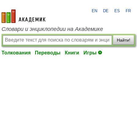
EN
DE
ES
FR
academic.ru
Словари и энциклопедии на Академике
Найти!
Толкования
Переводы
Книги
Игры ⚽