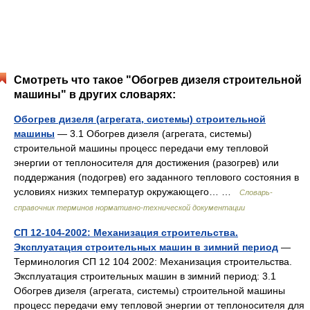
Смотреть что такое "Обогрев дизеля строительной
машины" в других словарях:
Обогрев дизеля (агрегата, системы) строительной
машины
— 3.1 Обогрев дизеля (агрегата, системы)
строительной машины процесс передачи ему тепловой
энергии от теплоносителя для достижения (разогрев) или
поддержания (подогрев) его заданного теплового состояния в
условиях низких температур окружающего… …
Словарь-
справочник терминов нормативно-технической документации
СП 12-104-2002: Механизация строительства.
Эксплуатация строительных машин в зимний период
—
Терминология СП 12 104 2002: Механизация строительства.
Эксплуатация строительных машин в зимний период: 3.1
Обогрев дизеля (агрегата, системы) строительной машины
процесс передачи ему тепловой энергии от теплоносителя для