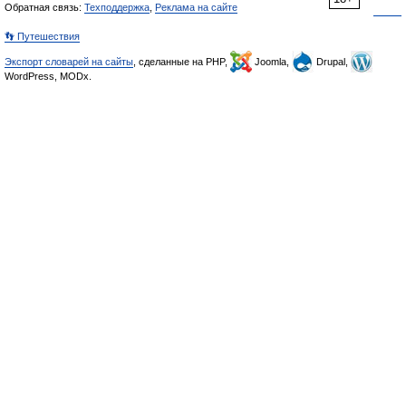
Обратная связь:
Техподдержка
,
Реклама на сайте
👣 Путешествия
Экспорт словарей на сайты
, сделанные на PHP,
Joomla,
Drupal,
WordPress, MODx.