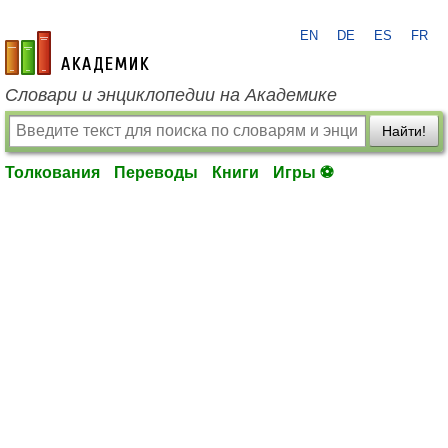
EN
DE
ES
FR
academic.ru
Словари и энциклопедии на Академике
Найти!
Толкования
Переводы
Книги
Игры ⚽