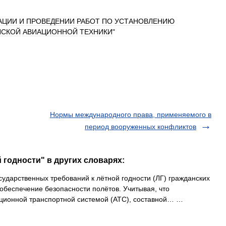
АЦИИ
И
ПРОВЕДЕНИИ
РАБОТ
ПО
УСТАНОВЛЕНИЮ
НСКОЙ
АВИАЦИОННОЙ
ТЕХНИКИ
"
Нормы международного права, применяемого в
период вооруженных конфликтов
 годности" в других словарях:
сударственных требований к лётной годности (ЛГ) гражданских
обеспечение безопасности полётов. Учитывая, что
ационной транспортной системой (АТС), составной… …