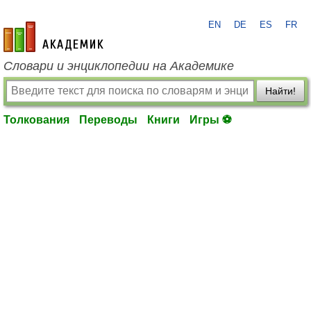
EN
DE
ES
FR
academic.ru
Словари и энциклопедии на Академике
Найти!
Толкования
Переводы
Книги
Игры ⚽