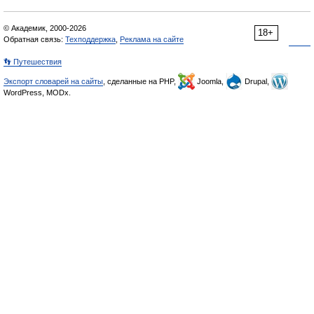
© Академик, 2000-2026
18+
Обратная связь:
Техподдержка
,
Реклама на сайте
👣 Путешествия
Экспорт словарей на сайты
, сделанные на PHP,
Joomla,
Drupal,
WordPress, MODx.