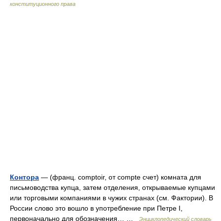
конституционного права
Контора
— (франц. comptoir, от compte счет) комната для
письмоводства купца, затем отделения, открываемые купцами
или торговыми компаниями в чужих странах (см. Фактории). В
России слово это вошло в употребление при Петре I,
первоначально для обозначения… …
Энциклопедический словарь