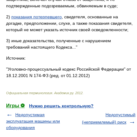
подтвержденные подозреваемым, обвиняемым в суде;
2)
показания потерпевшего
, свидетеля, основанные на
догадке, предположении, слухе, а также показания свидетеля,
который не может указать источник своей осведомленности;
3) иные доказательства, полученные с нарушением
требований настоящего Кодекса..."
Источник:
"Уголовно-процессуальный кодекс Российской Федерации" от
18.12.2001 N 174-ФЗ (ред. от 01.12.2012)
Официальная терминология
.
Академик.ру
.
2012
.
Игры ⚽
Нужно решить контрольную?
Недопустимая
Недопустимый
эксплуатация машины или
(неприемлемый) риск
оборудования