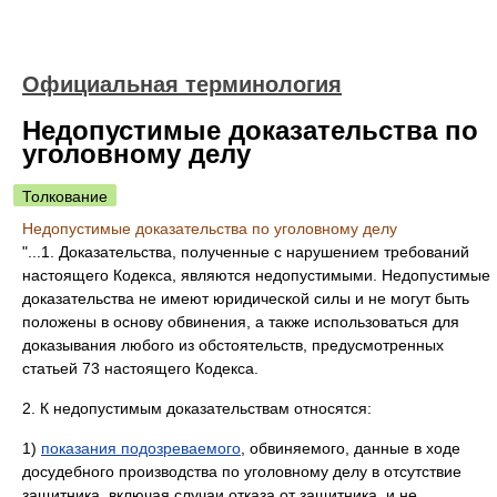
Официальная терминология
Недопустимые доказательства по
уголовному делу
Толкование
Недопустимые доказательства по уголовному делу
"...1. Доказательства, полученные с нарушением требований
настоящего Кодекса, являются недопустимыми. Недопустимые
доказательства не имеют юридической силы и не могут быть
положены в основу обвинения, а также использоваться для
доказывания любого из обстоятельств, предусмотренных
статьей 73 настоящего Кодекса.
2. К недопустимым доказательствам относятся:
1)
показания подозреваемого
, обвиняемого, данные в ходе
досудебного производства по уголовному делу в отсутствие
защитника, включая случаи отказа от защитника, и не