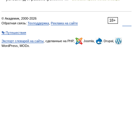
© Академик, 2000-2026
18+
Обратная связь:
Техподдержка
,
Реклама на сайте
👣 Путешествия
Экспорт словарей на сайты
, сделанные на PHP,
Joomla,
Drupal,
WordPress, MODx.