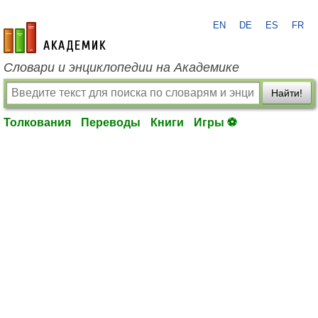
EN
DE
ES
FR
academic.ru
Словари и энциклопедии на Академике
Найти!
Толкования
Переводы
Книги
Игры ⚽