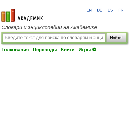
EN
DE
ES
FR
academic.ru
Словари и энциклопедии на Академике
Найти!
Толкования
Переводы
Книги
Игры ⚽