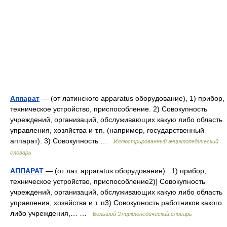
Аппарат
— (от латинского apparatus оборудование), 1) прибор,
техническое устройство, приспособление. 2) Совокупность
учреждений, организаций, обслуживающих какую либо область
управления, хозяйства и т.п. (например, государственный
аппарат). 3) Совокупность …
Иллюстрированный энциклопедический
словарь
АППАРАТ
— (от лат. apparatus оборудование) ..1) прибор,
техническое устройство, приспособление2)] Совокупность
учреждений, организаций, обслуживающих какую либо область
управления, хозяйства и т. п3) Совокупность работников какого
либо учреждения,… …
Большой Энциклопедический словарь