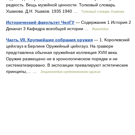
редкость. Вещь музейной ценности. Толковый словарь
Ушакова. Д.Н. Ушаков. 1935 1940 …
Толковый словарь Ушакова
Исторический факультет ЧелГУ
— Содержание 1 История 2
Деканат 3 Кафедра всеобщей истории …
Википедия
Часть VII. Крупнейшие собрания оружия
— 1. Королевский
цейхгауз в Берлине Оружейный цейхгауз. На гравюре
представлена обычная оружейная коллекция XVIII века.
Оружие размещено не в хронологическом порядке и не
систематизировано. В экспозиции превалируют эстетические
принципы,… …
Энциклопедия средневекового оружия