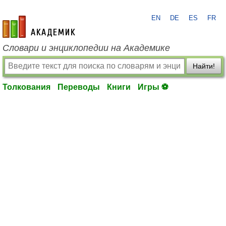
EN
DE
ES
FR
academic.ru
Словари и энциклопедии на Академике
Найти!
Толкования
Переводы
Книги
Игры ⚽