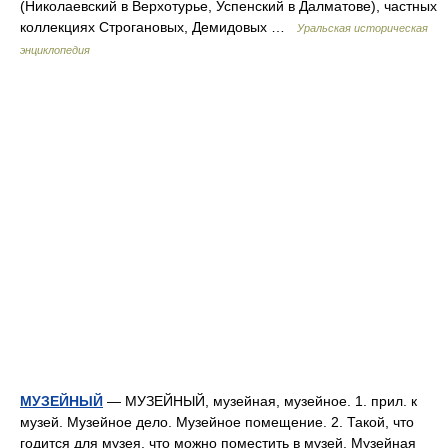
(Николаевский в Верхотурье, Успенский в Далматове), частных
коллекциях Строгановых, Демидовых …
Уральская историческая
энциклопедия
МУЗЕЙНЫЙ
— МУЗЕЙНЫЙ, музейная, музейное. 1. прил. к
музей. Музейное дело. Музейное помещение. 2. Такой, что
годится для музея, что можно поместить в музей. Музейная