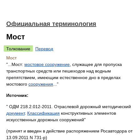
Официальная терминология
Мост
Толкование
Перевод
Мост
"...Мост:
мостовое сооружение
, служащее для пропуска
транспортных средств или пешеходов над водным
препятствием, имеющим естественное дно в пределах
мостового
сооружения
..."
Источник:
" ОДМ 218.2.012-2011. Отраслевой дорожный методический
документ
.
Классификация
конструктивных элементов
искусственных дорожных сооружений"
(принят и введен в действие распоряжением Росавтодора от
13.09.2011 N 731-р)