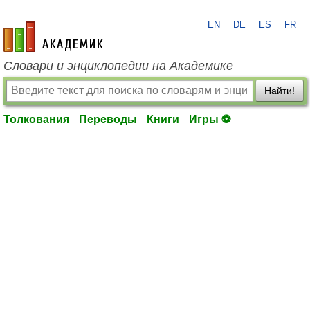
EN
DE
ES
FR
academic.ru
Словари и энциклопедии на Академике
Найти!
Толкования
Переводы
Книги
Игры ⚽