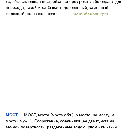
ходьбы; сплошная постройка поперек реки, либо оврага, для
перехода; такой мост бывает: деревянный, каменный,
железный; на сводах, сваях,… …
Толковый словарь Даля
МОСТ
— МОСТ, моста (моста обл.), о мосте, на мосту, мн.
мосты, муж. 1. Сооружение, соединяющее два пункта на
земной поверхности, разделенные водою, рвом или каким