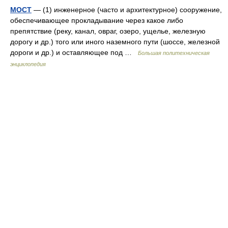
МОСТ
— (1) инженерное (часто и архитектурное) сооружение,
обеспечивающее прокладывание через какое либо
препятствие (реку, канал, овраг, озеро, ущелье, железную
дорогу и др.) того или иного наземного пути (шоссе, железной
дороги и др.) и оставляющее под …
Большая политехническая
энциклопедия