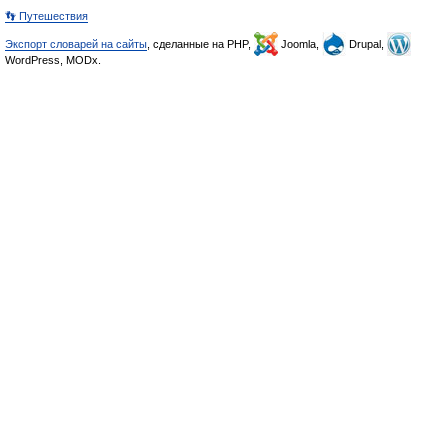
👣 Путешествия
Экспорт словарей на сайты
, сделанные на PHP,
Joomla,
Drupal,
WordPress, MODx.