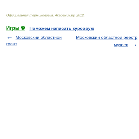
Официальная терминология
.
Академик.ру
.
2012
.
Игры ⚽
Поможем написать курсовую
Московский областной
Московский областной реестр
грант
музеев