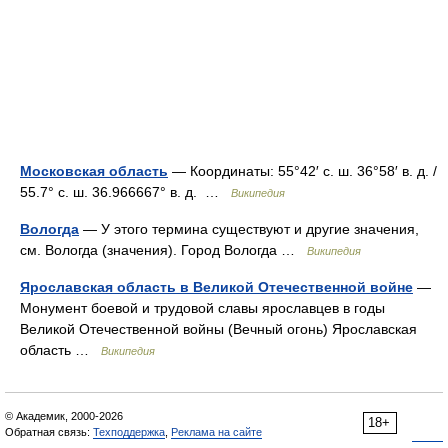
Московская область
— Координаты: 55°42′ с. ш. 36°58′ в. д. /
55.7° с. ш. 36.966667° в. д. …
Википедия
Вологда
— У этого термина существуют и другие значения,
см. Вологда (значения). Город Вологда …
Википедия
Ярославская область в Великой Отечественной войне
—
Монумент боевой и трудовой славы ярославцев в годы
Великой Отечественной войны (Вечный огонь) Ярославская
область …
Википедия
© Академик, 2000-2026
18+
Обратная связь:
Техподдержка
,
Реклама на сайте