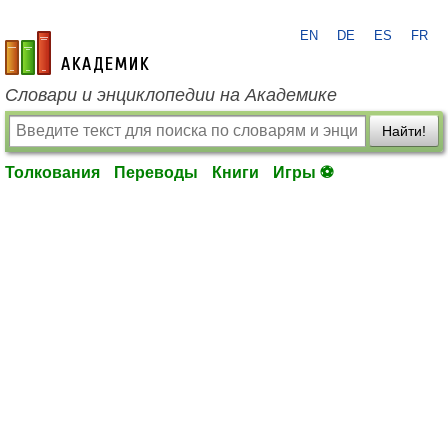
EN
DE
ES
FR
academic.ru
Словари и энциклопедии на Академике
Найти!
Толкования
Переводы
Книги
Игры ⚽