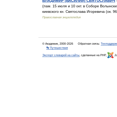
ВЛАДИМИР (ВАСИЛИЙ) СВЯТОСЛАВИЧ
—
(пам. 15 июля и 10 окт. в Соборе Волынских
киевского кн. Святослава Игоревича (ок. 96
Православная энциклопедия
© Академик, 2000-2026
Обратная связь:
Техподдерж
👣 Путешествия
Экспорт словарей на сайты
, сделанные на PHP,
Jo