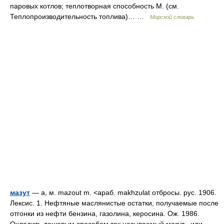
паровых котлов; теплотворная способность М. (см.
Теплопроизводительность топлива)… …
Морской словарь
мазут
— а, м. mazout m. <араб. makhzulat отбросы. рус. 1906.
Лексис. 1. Нефтяные маслянистые остатки, получаемые после
отгонки из нефти бензина, газолина, керосина. Ож. 1986.