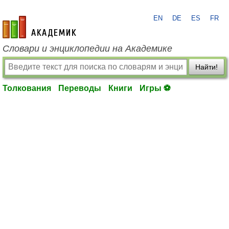
EN
DE
ES
FR
academic.ru
Словари и энциклопедии на Академике
Найти!
Толкования
Переводы
Книги
Игры ⚽