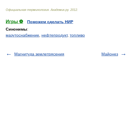
Официальная терминология
.
Академик.ру
.
2012
.
Игры ⚽
Поможем сделать НИР
Синонимы
:
мазутоснабжение
,
нефтепродукт
,
топливо
Магнитуда землетрясения
Майонез