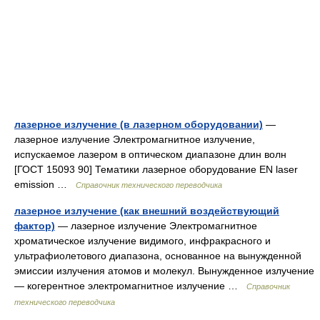
лазерное излучение (в лазерном оборудовании)
—
лазерное излучение Электромагнитное излучение,
испускаемое лазером в оптическом диапазоне длин волн
[ГОСТ 15093 90] Тематики лазерное оборудование EN laser
emission …
Справочник технического переводчика
лазерное излучение (как внешний воздействующий
фактор)
— лазерное излучение Электромагнитное
хроматическое излучение видимого, инфракрасного и
ультрафиолетового диапазона, основанное на вынужденной
эмиссии излучения атомов и молекул. Вынужденное излучение
— когерентное электромагнитное излучение …
Справочник
технического переводчика