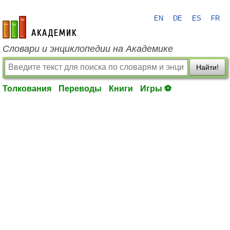
EN
DE
ES
FR
academic.ru
Словари и энциклопедии на Академике
Найти!
Толкования
Переводы
Книги
Игры ⚽