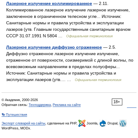
Лазерное излучение коллимированное
— 2.11.
Коллимированное лазерное излучение лазерное излучение,
заключенное в ограниченном телесном угле... Источник:
Санитарные нормы и правила устройства и эксплуатации
лазеров (утв. Главным государственным санитарным врачом
СССР 31.07.1991 N 5804 …
Официальная терминология
Лазерное излучение диффузно отраженное
— 2.5.
Диффузно отраженное лазерное излучение излучение,
отраженное от поверхности, соизмеримой с длиной волны, по
всевозможным направлениям в пределах полусферы...
Источник: Санитарные нормы и правила устройства и
эксплуатации лазеров (утв.… …
Официальная терминология
© Академик, 2000-2026
18+
Обратная связь:
Техподдержка
,
Реклама на сайте
👣 Путешествия
Экспорт словарей на сайты
, сделанные на PHP,
Joomla,
Drupal,
WordPress, MODx.