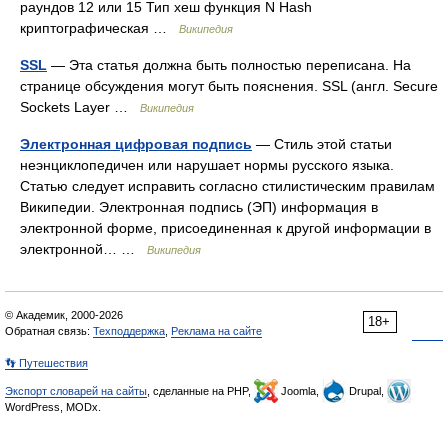
раундов 12 или 15 Тип хеш функция N Hash
криптографическая …
Википедия
SSL
— Эта статья должна быть полностью переписана. На
странице обсуждения могут быть пояснения. SSL (англ. Secure
Sockets Layer …
Википедия
Электронная цифровая подпись
— Стиль этой статьи
неэнциклопедичен или нарушает нормы русского языка.
Статью следует исправить согласно стилистическим правилам
Википедии. Электронная подпись (ЭП) информация в
электронной форме, присоединенная к другой информации в
электронной… …
Википедия
© Академик, 2000-2026
18+
Обратная связь:
Техподдержка
,
Реклама на сайте
👣 Путешествия
Экспорт словарей на сайты
, сделанные на PHP,
Joomla,
Drupal,
WordPress, MODx.