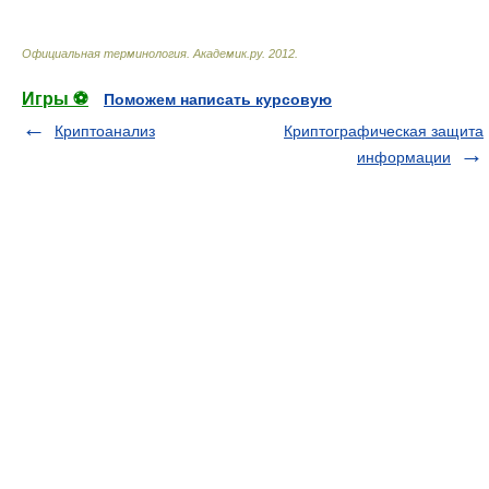
Официальная терминология
.
Академик.ру
.
2012
.
Игры ⚽
Поможем написать курсовую
Криптоанализ
Криптографическая защита
информации