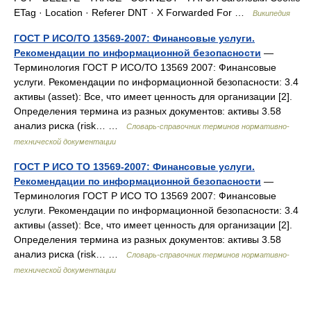
ETag · Location · Referer DNT · X Forwarded For …
Википедия
ГОСТ Р ИСО/ТО 13569-2007: Финансовые услуги.
Рекомендации по информационной безопасности
—
Терминология ГОСТ Р ИСО/ТО 13569 2007: Финансовые
услуги. Рекомендации по информационной безопасности: 3.4
активы (asset): Все, что имеет ценность для организации [2].
Определения термина из разных документов: активы 3.58
анализ риска (risk… …
Словарь-справочник терминов нормативно-
технической документации
ГОСТ Р ИСО ТО 13569-2007: Финансовые услуги.
Рекомендации по информационной безопасности
—
Терминология ГОСТ Р ИСО ТО 13569 2007: Финансовые
услуги. Рекомендации по информационной безопасности: 3.4
активы (asset): Все, что имеет ценность для организации [2].
Определения термина из разных документов: активы 3.58
анализ риска (risk… …
Словарь-справочник терминов нормативно-
технической документации