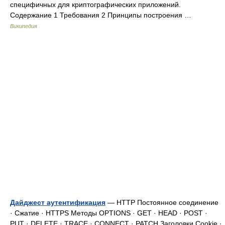
специфичных для криптографических приложений.
Содержание 1 Требования 2 Принципы построения …
Википедия
Дайджест аутентификация
— HTTP Постоянное соединение
· Сжатие · HTTPS Методы OPTIONS · GET · HEAD · POST ·
PUT · DELETE · TRACE · CONNECT · PATCH Заголовки Cookie ·