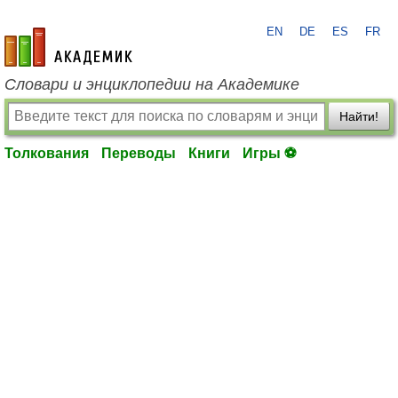
EN
DE
ES
FR
academic.ru
Словари и энциклопедии на Академике
Найти!
Толкования
Переводы
Книги
Игры ⚽